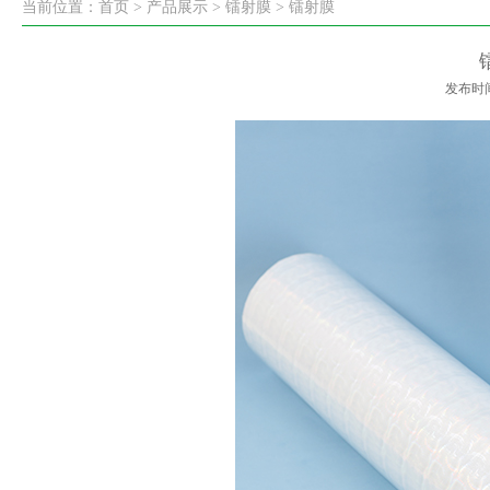
当前位置：
首页
>
产品展示
>
镭射膜
>
镭射膜
发布时间：