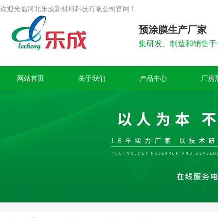
欢迎光临河北乐成新材料科技有限公司官网！
预涂膜生产厂家
集研发、制造和销售于
网站首页
关于我们
产品中心
厂房