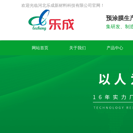
欢迎光临河北乐成新材料科技有限公司官网！
预涂膜生
集研发、制
网站首页
关于我们
产品中心