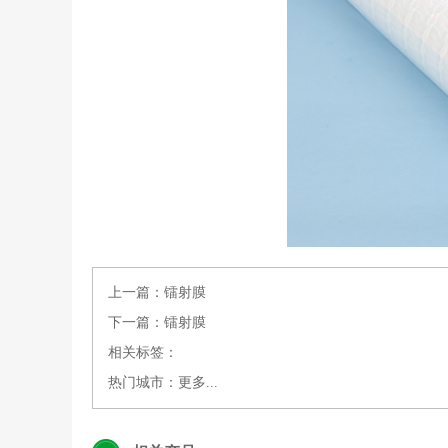
上一篇：
镭射膜
下一篇：
镭射膜
相关标签：
热门城市：
更多...