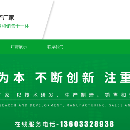
产厂家
造和销售于一体
厂房展示
联系我们