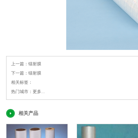
上一篇：
镭射膜
下一篇：
镭射膜
相关标签：
热门城市：
更多...
相关产品