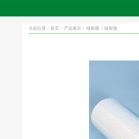
当前位置：
首页
>
产品展示
>
镭射膜
>
镭射膜