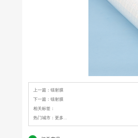
上一篇：
镭射膜
下一篇：
镭射膜
相关标签：
热门城市：
更多...