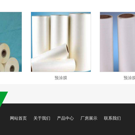
预涂膜
预涂
网站首页
关于我们
产品中心
厂房展示
联系我们