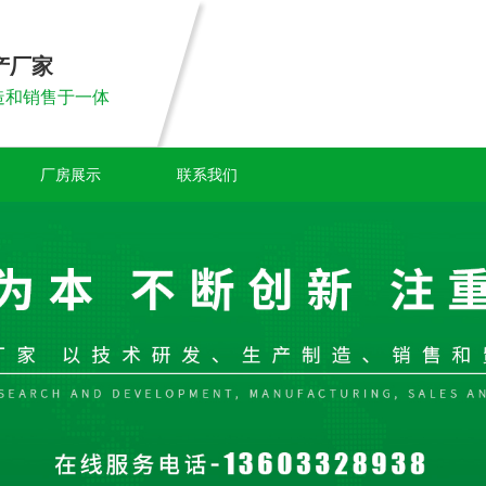
产厂家
造和销售于一体
厂房展示
联系我们