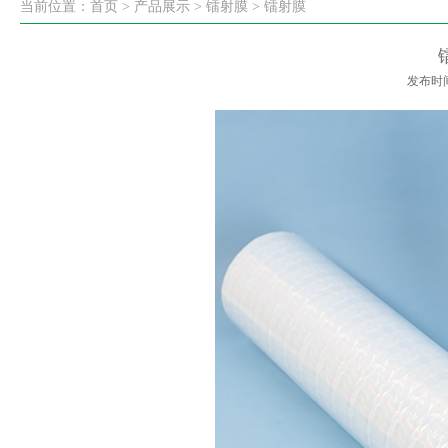
当前位置：
首页
>
产品展示
>
镭射膜
>
镭射膜
发布时间：