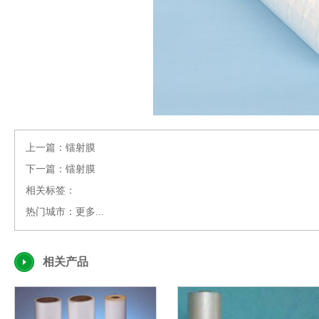
上一篇：
镭射膜
下一篇：
镭射膜
相关标签：
热门城市：
更多...
相关产品