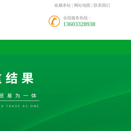
收藏本站
|
网站地图
|
联系我们
全国服务热线：
13603328938