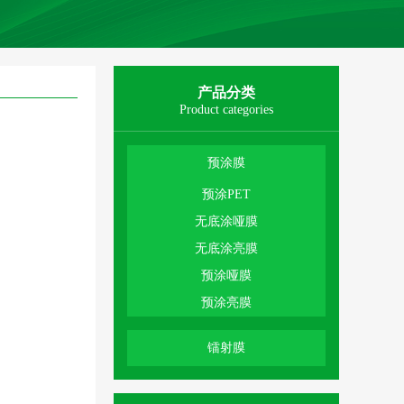
产品分类
Product categories
预涂膜
预涂PET
无底涂哑膜
无底涂亮膜
预涂哑膜
预涂亮膜
镭射膜