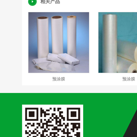
相关产品
预涂膜
预涂膜