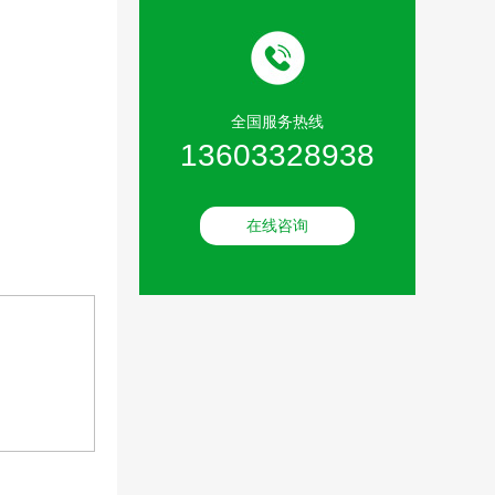
全国服务热线
13603328938
在线咨询