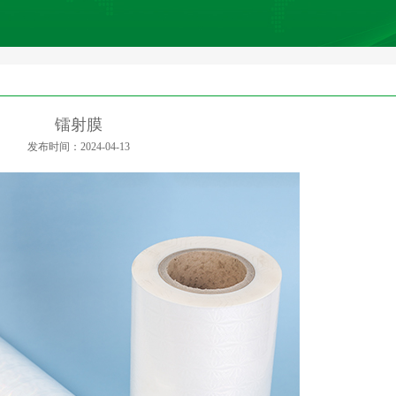
镭射膜
发布时间：2024-04-13