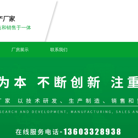
产厂家
造和销售于一体
厂房展示
联系我们