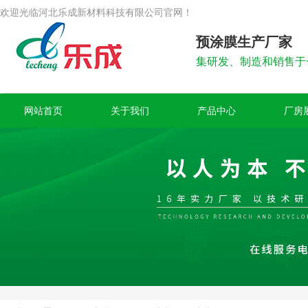
欢迎光临河北乐成新材料科技有限公司官网！
预涂膜生产厂家
集研发、制造和销售于
网站首页
关于我们
产品中心
厂房