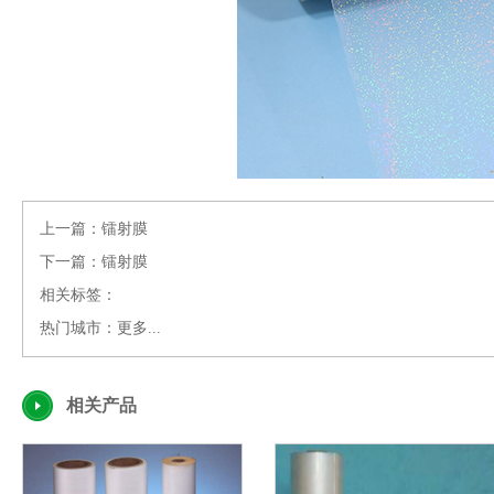
上一篇：
镭射膜
下一篇：
镭射膜
相关标签：
热门城市：
更多...
相关产品