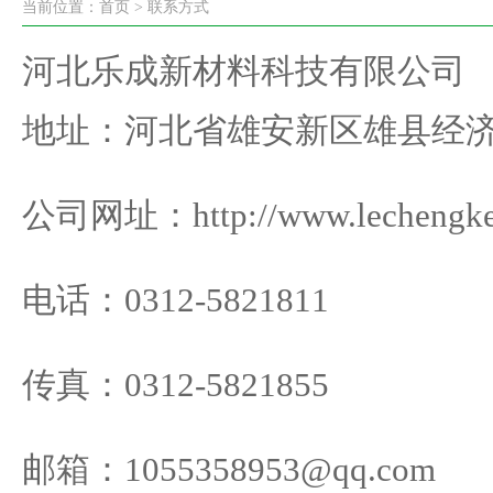
当前位置：
首页
>
联系方式
河北乐成新材料科技有限公司
地址：河北省雄安新区雄县经
公司网址：http://www.lechengke
电话：0312-5821811
传真：0312-5821855
邮箱：1055358953@qq.com