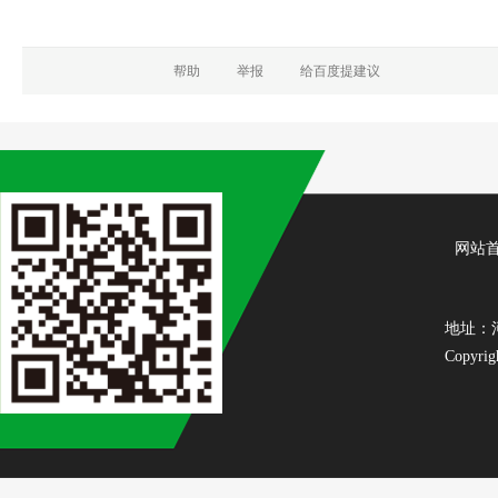
网站
地址：
Copyrig