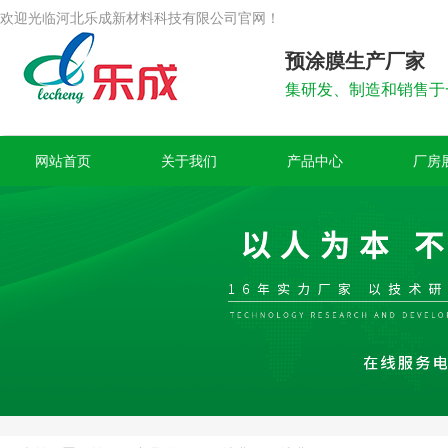
欢迎光临河北乐成新材料科技有限公司官网！
预涂膜生产厂家
集研发、制造和销售于
网站首页
关于我们
产品中心
厂房